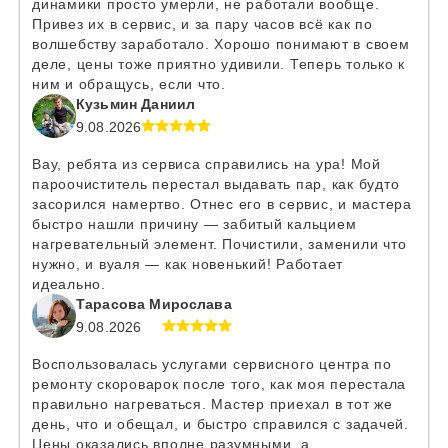
динамики просто умерли, не работали вообще.
Привез их в сервис, и за пару часов всё как по
волшебству заработало. Хорошо понимают в своем
деле, цены тоже приятно удивили. Теперь только к
ним и обращусь, если что.
Кузьмин Даниил
9.08.2026
Вау, ребята из сервиса справились на ура! Мой
пароочиститель перестал выдавать пар, как будто
засорился намертво. Отнес его в сервис, и мастера
быстро нашли причину — забитый кальцием
нагревательный элемент. Почистили, заменили что
нужно, и вуаля — как новенький! Работает
идеально.
Тарасова Мирослава
9.08.2026
Воспользовалась услугами сервисного центра по
ремонту скороварок после того, как моя перестала
правильно нагреваться. Мастер приехал в тот же
день, что и обещал, и быстро справился с задачей.
Цены оказались вполне разумными, а