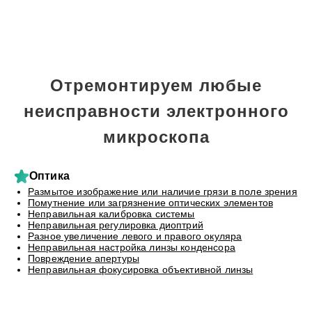
Отремонтируем любые
неисправности электронного
микроскопа
Оптика
Размытое изображение или наличие грязи в поле зрения
Помутнение или загрязнение оптических элементов
Неправильная калибровка системы
Неправильная регулировка диоптрий
Разное увеличение левого и правого окуляра
Неправильная настройка линзы конденсора
Повреждение апертуры
Неправильная фокусировка объективной линзы