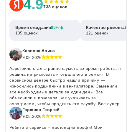
4.9
738 оценок
Время ожидания
95%
Качество ремонта
97
135 оценок
121 оценок
Карпова Арина
9.08.2026
Аэрогриль стал странно шуметь во время работы, я
решила не рисковать и отдала его в ремонт. В
сервисном центре быстро нашли причину —
износились подшипники в вентиляторе. Заменили
все необходимые детали за один день. Все
объяснили и показали, как ухаживать за
аэрогрилем, чтобы продлить его службу. Все супер.
Горюнов Георгий
9.08.2026
Ребята в сервисе – настоящие профи! Мои