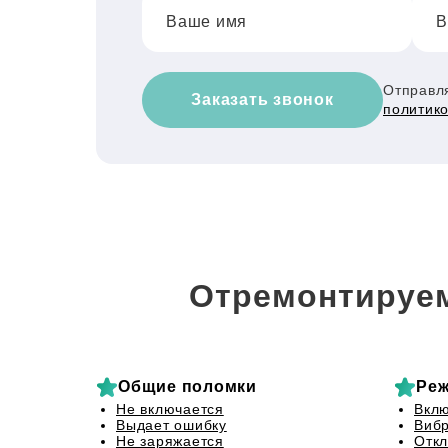
Ваше имя
В
Отправля
Заказать звонок
политик
Отремонтируем
Общие поломки
Реж
Не включается
Вклю
Выдает ошибку
Вибр
Не заряжается
Откл