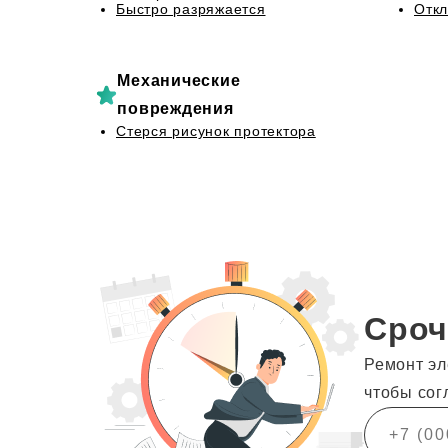
Быстро разряжается
Откл
Механические
повреждения
Стерся рисунок протектора
Сроч
Ремонт эл
чтобы сог