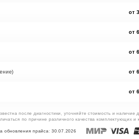
от 
от 
от 
ение)
от 
от 
звестна после диагностики, уточняйте стоимость и наличие 
тличаться по причине различного качества комплектующих и
а обновления прайса: 30.07.2026