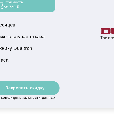
Стоимость
от 750 ₽
месяцев
же в случае отказа
нику Dualtron
часа
Закрепить скидку
й конфиденциальности данных