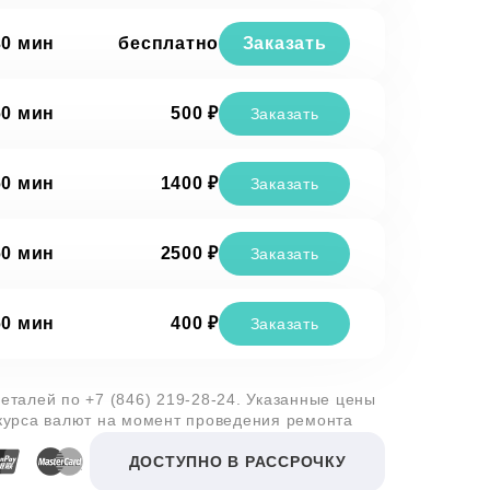
30 мин
бесплатно
Заказать
60 мин
500 ₽
Заказать
60 мин
1400 ₽
Заказать
60 мин
2500 ₽
Заказать
60 мин
400 ₽
Заказать
деталей по
+7 (846) 219-28-24
. Указанные цены
 курса валют на момент проведения ремонта
ДОСТУПНО В РАССРОЧКУ