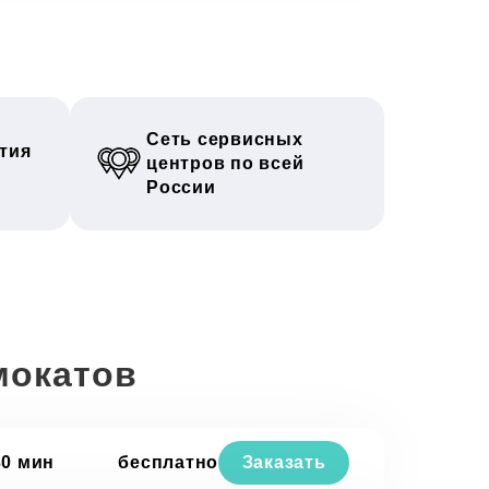
Сеть сервисных
тия
центров по всей
России
мокатов
30 мин
бесплатно
Заказать