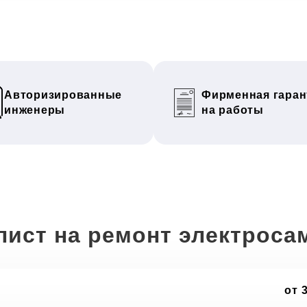
Авторизированные
Фирменная гаран
инженеры
на работы
лист на ремонт электроса
от 