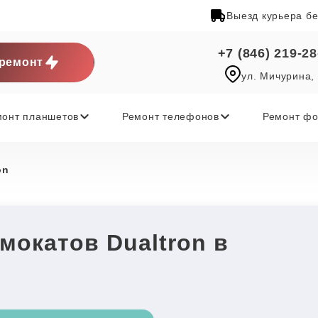
Выезд курьера б
+7 (846) 219-28
ремонт
ул. Мичурина,
монт планшетов
Ремонт телефонов
Ремонт фо
on
мокатов Dualtron в