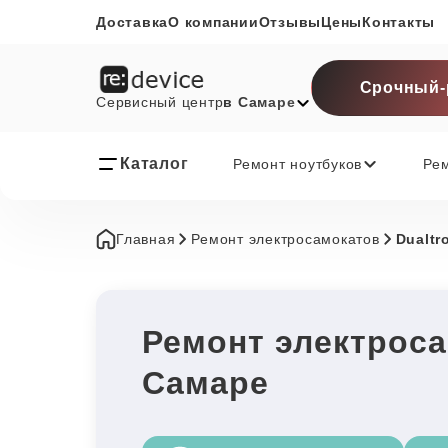
Доставка
О компании
Отзывы
Цены
Контакты
Срочный-
Сервисный центр
в Самаре
Каталог
Ремонт ноутбуков
Ре
Главная
Ремонт электросамокатов
Dualtr
Ремонт электроса
Самаре