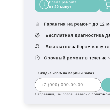
Время ремонта
от 20 минут
Гарантия на ремонт
до 12 
Бесплатная диагностика
да
Бесплатно
заберем вашу тех
Срочный ремонт
в течение 
Скидка -25% на первый заказ
Отправляя, Вы соглашаетесь с
политико