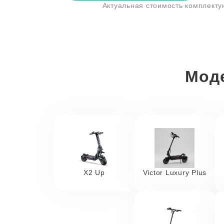
Актуальная стоимость комплект
Моде
X2 Up
Victor Luxury Plus