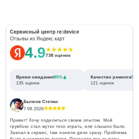
Сервисный центр re:device
Отзывы из Яндекс карт
4.9
738 оценок
Время ожидания
95%
Качество ремонта
97
135 оценок
121 оценок
Бычков Степан
7.08.2026
Привет! Хочу поделиться своим опытом. Мой
грувбокс стал жутко тихо играть, еле слышно было.
Заехал в сервис, там поняли дело сразу. Проблема
была в усилителе внутри. Починили все за пару