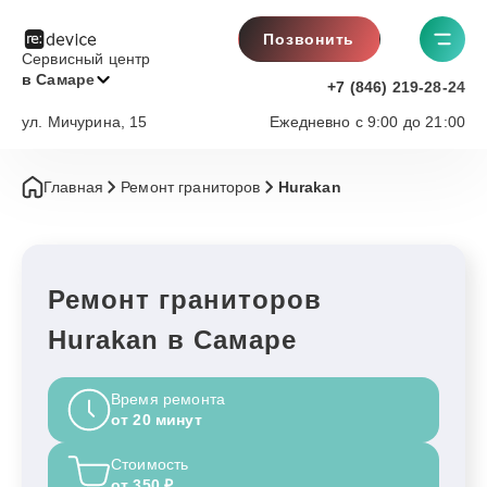
Позвонить
Сервисный центр
в Самаре
+7 (846) 219-28-24
ул. Мичурина, 15
Ежедневно с 9:00 до 21:00
Главная
Ремонт граниторов
Hurakan
Ремонт граниторов
Hurakan в Самаре
Время ремонта
от 20 минут
Стоимость
от 350 ₽