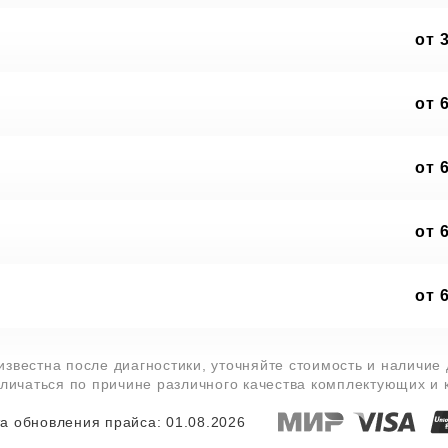
от 
от 
от 
от 
от 
известна после диагностики, уточняйте стоимость и наличие
тличаться по причине различного качества комплектующих и
а обновления прайса: 01.08.2026