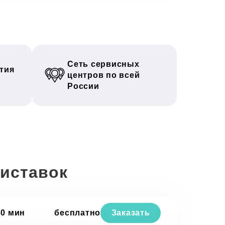
Сеть сервисных
тия
центров по всей
России
риставок
30 мин
бесплатно
Заказать