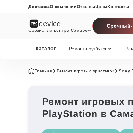
Доставка
О компании
Отзывы
Цены
Контакты
Срочный-
Сервисный центр
в Самаре
Каталог
Ремонт ноутбуков
Ре
Главная
Ремонт игровых приставок
Sony 
Ремонт игровых 
PlayStation в Сам