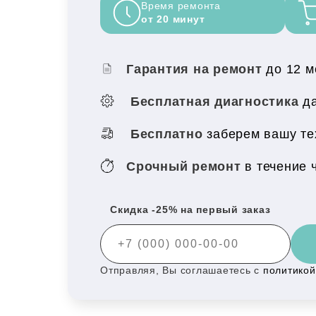
Время ремонта
от 20 минут
Гарантия на ремонт
до 12 
Бесплатная диагностика
да
Бесплатно
заберем вашу тех
Срочный ремонт
в течение 
Скидка -25% на первый заказ
Отправляя, Вы соглашаетесь с
политико