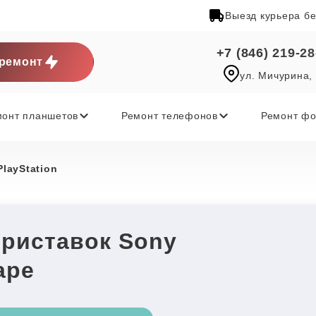
Выезд курьера б
+7 (846) 219-28
ремонт
ул. Мичурина,
монт планшетов
Ремонт телефонов
Ремонт фо
PlayStation
приставок Sony
аре