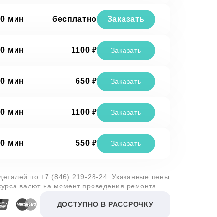
30 мин
бесплатно
Заказать
60 мин
1100 ₽
Заказать
60 мин
650 ₽
Заказать
60 мин
1100 ₽
Заказать
60 мин
550 ₽
Заказать
 деталей по
+7 (846) 219-28-24
. Указанные цены
 курса валют на момент проведения ремонта
ДОСТУПНО В РАССРОЧКУ