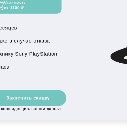
Стоимость
от 1100 ₽
месяцев
же в случае отказа
нику Sony PlayStation
часа
Закрепить скидку
й конфиденциальности данных