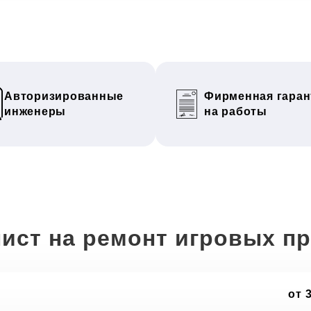
Авторизированные
Фирменная гаран
инженеры
на работы
ист на ремонт игровых п
от 