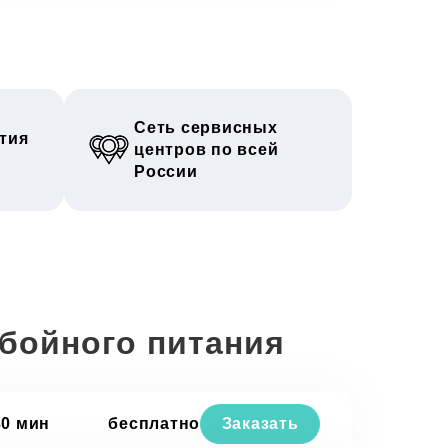
Сеть сервисных
тия
центров по всей
России
ебойного питания
30 мин
бесплатно
Заказать