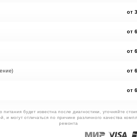
от 
от 
от 
ение)
от 
от 
 питания будет известна после диагностики, уточняйте сто
й, и могут отличаться по причине различного качества комп
ремонта