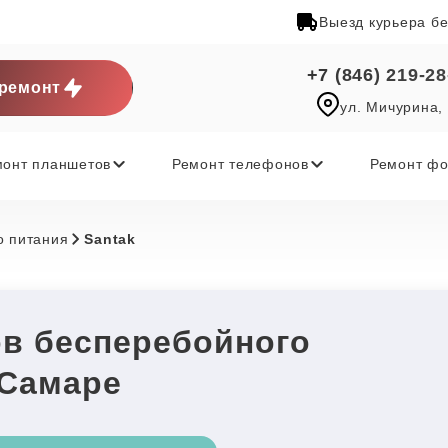
Выезд курьера б
+7 (846) 219-28
ремонт
ул. Мичурина,
монт планшетов
Ремонт телефонов
Ремонт фо
о питания
Santak
ов бесперебойного
 Самаре