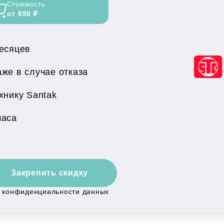
Стоимость
от 850 ₽
месяцев
же в случае отказа
хнику Santak
часа
Закрепить скидку
й конфиденциальности данных