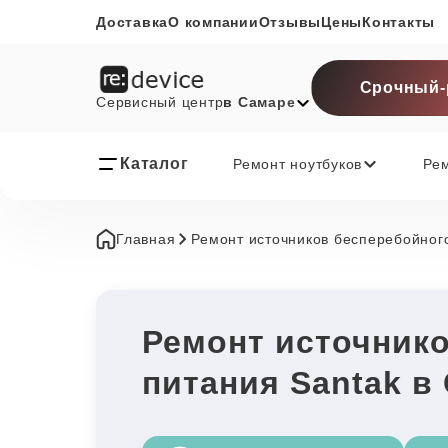
Доставка
О компании
Отзывы
Цены
Контакты
Срочный-
Сервисный центр
в Самаре
Каталог
Ремонт ноутбуков
Ре
Главная
Ремонт источников бесперебойног
Ремонт источник
питания Santak в