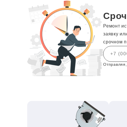
Сроч
Ремонт ис
заявку ил
срочном п
Отправляя,