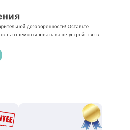
ения
арительной договоренности! Оставьте
ность отремонтировать ваше устройство в