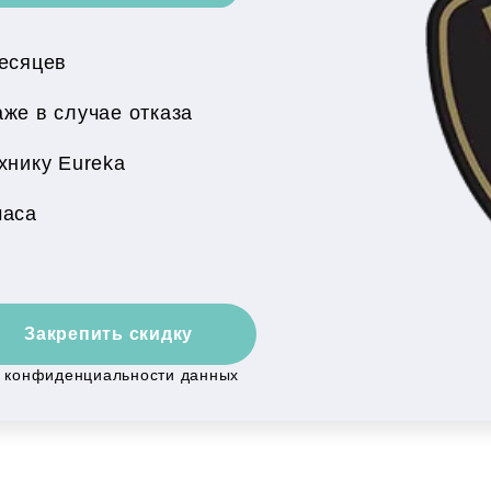
месяцев
же в случае отказа
хнику Eureka
часа
Закрепить скидку
й конфиденциальности данных