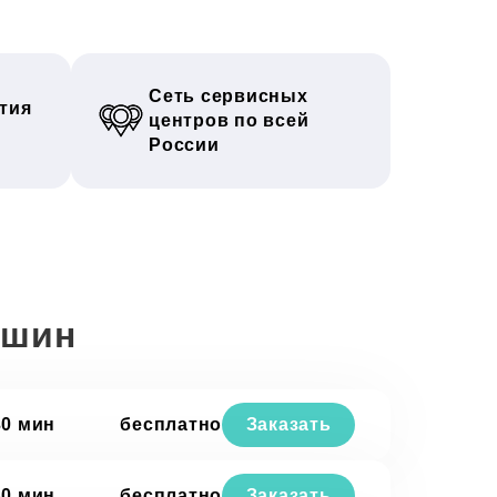
Сеть сервисных
тия
центров по всей
России
ашин
30 мин
бесплатно
Заказать
30 мин
бесплатно
Заказать