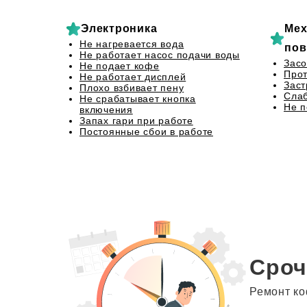
Электроника
Мех
Не нагревается вода
пов
Не работает насос подачи воды
Засо
Не подает кофе
Прот
Не работает дисплей
Заст
Плохо взбивает пену
Сла
Не срабатывает кнопка
Не 
включения
Запах гари при работе
Постоянные сбои в работе
Сроч
Ремонт ко