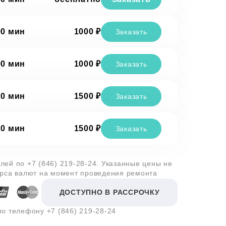
90 мин
1000 ₽
Заказать
90 мин
1000 ₽
Заказать
20 мин
1500 ₽
Заказать
20 мин
1500 ₽
Заказать
алей по
+7 (846) 219-28-24
. Указанные цены не
урса валют на момент проведения ремонта
ДОСТУПНО В РАССРОЧКУ
 по телефону
+7 (846) 219-28-24