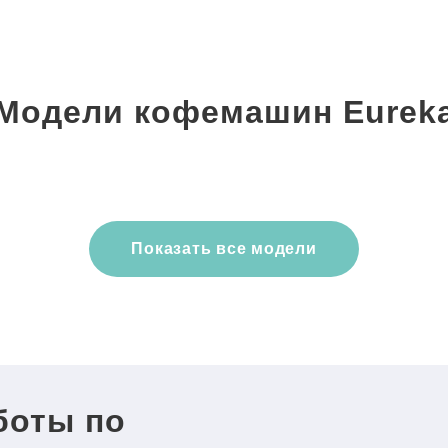
Модели кофемашин Eurek
Показать все модели
боты по