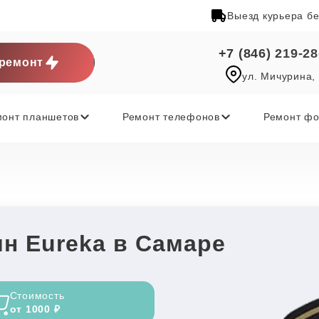
Выезд курьера б
+7 (846) 219-28
ремонт
ул. Мичурина,
монт планшетов
Ремонт телефонов
Ремонт фо
н Eureka в Самаре
Стоимость
от 1000 ₽