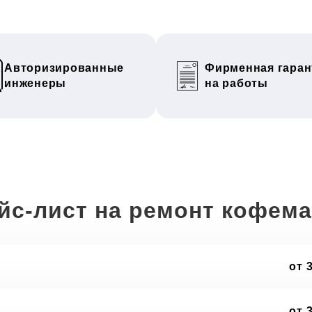
Авторизированные
Фирменная гаран
инженеры
на работы
йс-лист на ремонт кофем
от 
от 