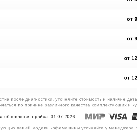
от 
от 
от 1
от 1
тна после диагностики, уточняйте стоимость и наличие дет
личаться по причине различного качества комплектующих и к
а обновления прайса: 31.07.2026
ктующих вашей модели кофемашины уточняйте у менеджера