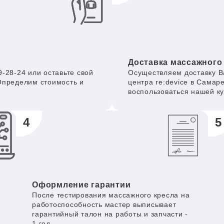
Доставка массажного
-28-24 или оставьте свой
Осуществляем доставку В
Определим стоимость и
центра re:device в Самар
воспользоваться нашей к
4
5
Оформление гарантии
После тестирования массажного кресла на
работоспособность мастер выписывает
гарантийный талон на работы и запчасти -
1 год