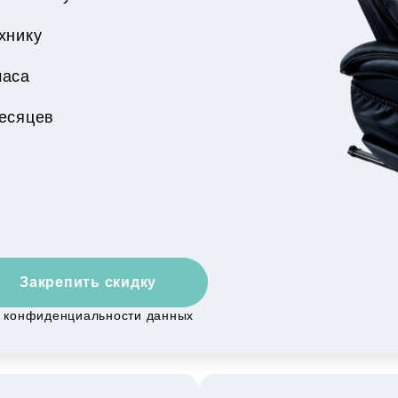
хнику
часа
месяцев
Закрепить скидку
й конфиденциальности данных