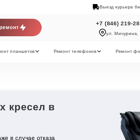
Выезд курьера б
+7 (846) 219-28
ремонт
ул. Мичурина,
монт планшетов
Ремонт телефонов
Ремонт фо
х кресел в
же в случае отказа