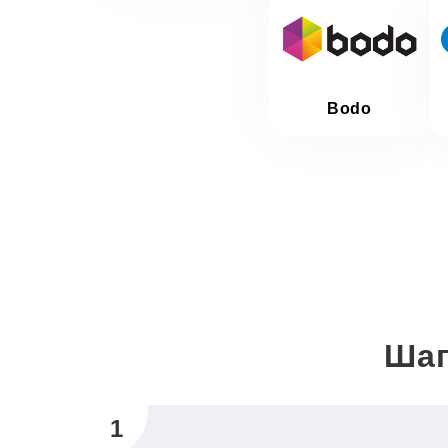
Bodo
Шаг
1