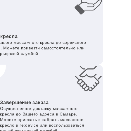
 кресла
ашего массажного кресла до сервисного
е. Можете привезти самостоятельно или
урьерской службой
Завершение заказа
Осуществляем доставку массажного
кресла до Вашего адреса в Самаре.
Можете приехать и забрать массажное
кресло в re:device или воспользоваться
нашей курьерской службой