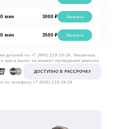
60 мин
3000 ₽
Заказать
60 мин
3500 ₽
Заказать
чие деталей по
+7 (846) 219-28-24
. Указанные
 и курса валют на момент проведения ремонта
ДОСТУПНО В РАССРОЧКУ
ра по телефону
+7 (846) 219-28-24