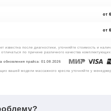
от 
от 
ет известна после диагностики, уточняйте стоимость и нали
т отличаться по причине различного качества комплектующих
а обновления прайса: 01.08.2026
ющих вашей модели массажного кресла уточняйте у менедже
роблему?