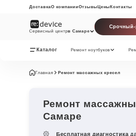
Доставка
О компании
Отзывы
Цены
Контакты
Срочный-
Сервисный центр
в Самаре
Каталог
Ремонт ноутбуков
Ре
Главная
Ремонт массажных кресел
Ремонт массажны
Самаре
Бесплатная диагностика
да