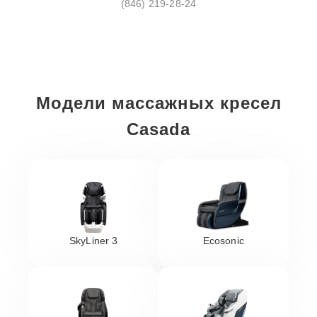
(846) 219-28-24
Модели массажных кресел
Casada
SkyLiner 3
Ecosonic