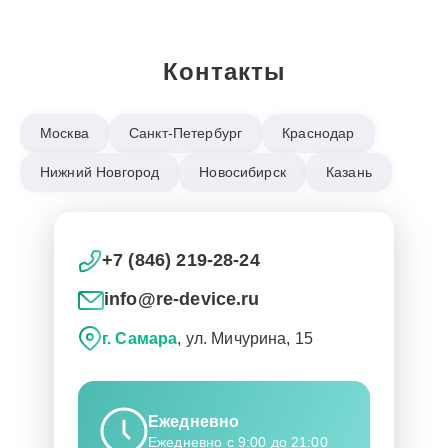
Контакты
Москва
Санкт-Петербург
Краснодар
Нижний Новгород
Новосибирск
Казань
+7 (846) 219-28-24
info@re-device.ru
г. Самара
, ул. Мичурина, 15
Ежедневно
Ежедневно с 9:00 до 21:00