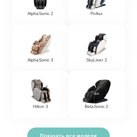
AlphaSonic 2
Pollux
AlphaSonic 3
SkyLiner 2
Hilton 3
BetaSonic 2
Показать все модели