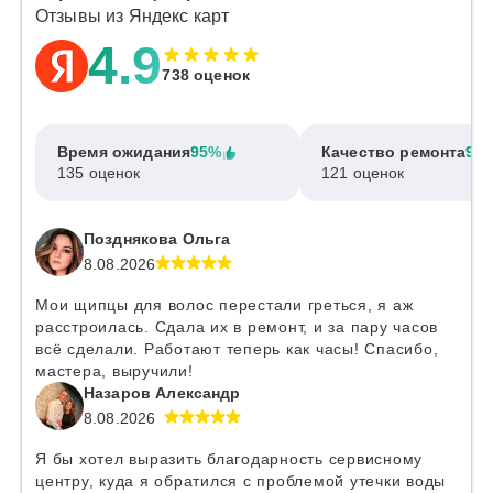
Отзывы из Яндекс карт
4.9
738 оценок
Время ожидания
95%
Качество ремонта
97
135 оценок
121 оценок
Позднякова Ольга
8.08.2026
Мои щипцы для волос перестали греться, я аж
расстроилась. Сдала их в ремонт, и за пару часов
всё сделали. Работают теперь как часы! Спасибо,
мастера, выручили!
Назаров Александр
8.08.2026
Я бы хотел выразить благодарность сервисному
центру, куда я обратился с проблемой утечки воды