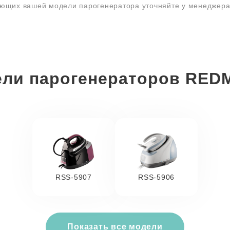
ующих вашей модели парогенератора уточняйте у менеджер
ли парогенераторов RE
RSS-5907
RSS-5906
Показать все модели