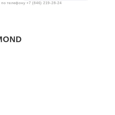
а по телефону
+7 (846) 219-28-24
DMOND