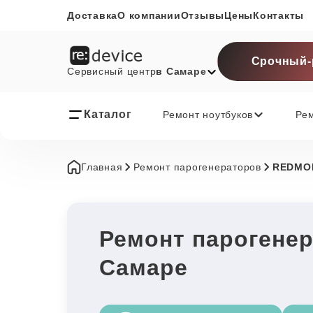
Доставка
О компании
Отзывы
Цены
Контакты
Срочный-
Сервисный центр
в Самаре
Каталог
Ремонт ноутбуков
Ре
Главная
Ремонт парогенераторов
REDMO
Ремонт парогене
Самаре