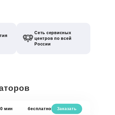
Сеть сервисных
тия
центров по всей
России
раторов
30 мин
бесплатно
Заказать