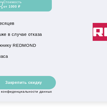
Стоимость
от 1000 ₽
месяцев
же в случае отказа
ехнику REDMOND
часа
Закрепить скидку
й конфиденциальности данных