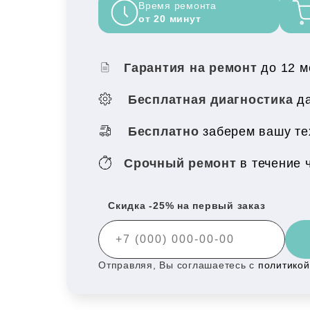
Время ремонта
от 20 минут
Гарантия на ремонт
до 12 
Бесплатная диагностика
да
Бесплатно
заберем вашу т
Срочный ремонт
в течение 
Скидка -25% на первый заказ
Отправляя, Вы соглашаетесь с
политико