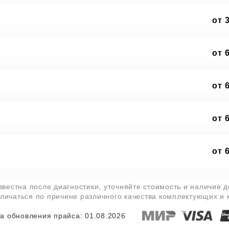
от 
от 
от 
от 
от 
звестна после диагностики, уточняйте стоимость и наличие 
тличаться по причине различного качества комплектующих и
а обновления прайса: 01.08.2026