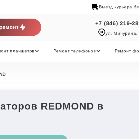
Выезд курьера б
+7 (846) 219-28
ремонт
ул. Мичурина,
монт планшетов
Ремонт телефонов
Ремонт фо
ND
раторов REDMOND в