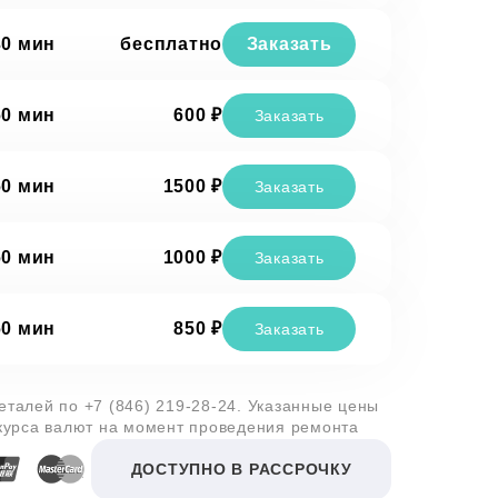
30 мин
бесплатно
Заказать
60 мин
600 ₽
Заказать
60 мин
1500 ₽
Заказать
60 мин
1000 ₽
Заказать
60 мин
850 ₽
Заказать
деталей по
+7 (846) 219-28-24
. Указанные цены
 курса валют на момент проведения ремонта
ДОСТУПНО В РАССРОЧКУ