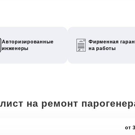
Авторизированные
Фирменная гаран
инженеры
на работы
лист на ремонт парогене
от 