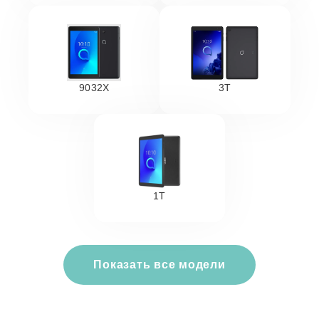
9032X
3T
1T
Показать все модели