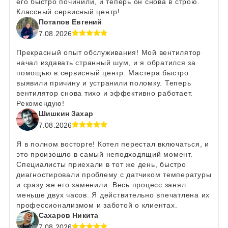
его быстро починили, и теперь он снова в строю.
Классный сервисный центр!
Потапов Евгений
7.08.2026
Прекрасный опыт обслуживания! Мой вентилятор
начал издавать странный шум, и я обратился за
помощью в сервисный центр. Мастера быстро
выявили причину и устранили поломку. Теперь
вентилятор снова тихо и эффективно работает.
Рекомендую!
Шишкин Захар
7.08.2026
Я в полном восторге! Котел перестал включаться, и
это произошло в самый неподходящий момент.
Специалисты приехали в тот же день, быстро
диагностировали проблему с датчиком температуры
и сразу же его заменили. Весь процесс занял
меньше двух часов. Я действительно впечатлена их
профессионализмом и заботой о клиентах.
Сахаров Никита
7.08.2026