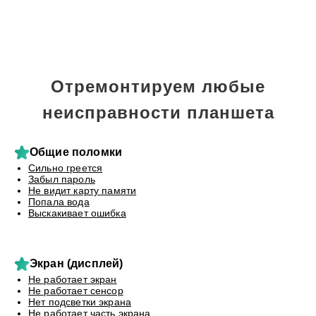
Отремонтируем любые
неисправности планшета
Общие поломки
Сильно греется
Забыл пароль
Не видит карту памяти
Попала вода
Выскакивает ошибка
Экран (дисплей)
Не работает экран
Не работает сенсор
Нет подсветки экрана
Не работает часть экрана