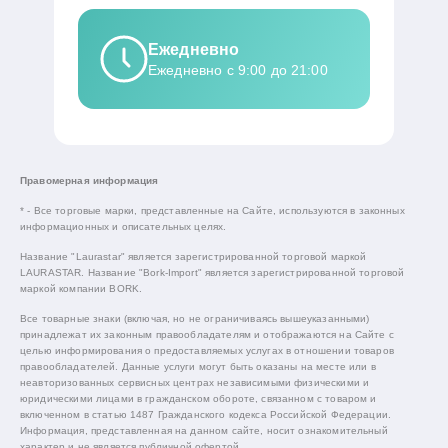
Ежедневно
Ежедневно с 9:00 до 21:00
Правомерная информация
* - Все торговые марки, представленные на Сайте, используются в законных
информационных и описательных целях.
Название "Laurastar" является зарегистрированной торговой маркой
LAURASTAR. Название "Bork-Import" является зарегистрированной торговой
маркой компании BORK.
Все товарные знаки (включая, но не ограничиваясь вышеуказанными)
принадлежат их законным правообладателям и отображаются на Сайте с
целью информирования о предоставляемых услугах в отношении товаров
правообладателей. Данные услуги могут быть оказаны на месте или в
неавторизованных сервисных центрах независимыми физическими и
юридическими лицами в гражданском обороте, связанном с товаром и
включенном в статью 1487 Гражданского кодекса Российской Федерации.
Информация, представленная на данном сайте, носит ознакомительный
характер и не является публичной офертой.