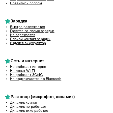
Появились полосы
Зарядка
Быстро разряжается
Греется во время зарядки
Не заряжается
Плохой контакт зарядки
Вздулся аккумулятор
Сеть и интернет
Не работает интернет
Не ловит Wi-Fi
Не работает 3G/4G
Не подключается по Bluetooth
Разговор (микрофон, динамик)
Динамик хрипит
Динамик не работает
Динамик тихо работает