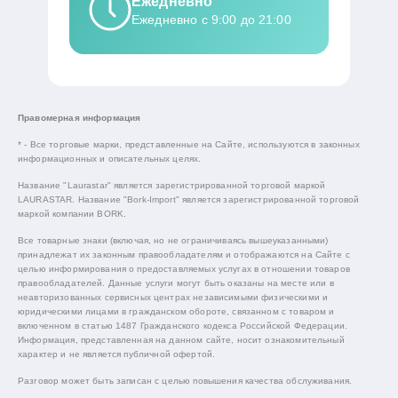
Ежедневно
Ежедневно с 9:00 до 21:00
Правомерная информация
* - Все торговые марки, представленные на Сайте, используются в законных
информационных и описательных целях.
Название "Laurastar" является зарегистрированной торговой маркой
LAURASTAR. Название "Bork-Import" является зарегистрированной торговой
маркой компании BORK.
Все товарные знаки (включая, но не ограничиваясь вышеуказанными)
принадлежат их законным правообладателям и отображаются на Сайте с
целью информирования о предоставляемых услугах в отношении товаров
правообладателей. Данные услуги могут быть оказаны на месте или в
неавторизованных сервисных центрах независимыми физическими и
юридическими лицами в гражданском обороте, связанном с товаром и
включенном в статью 1487 Гражданского кодекса Российской Федерации.
Информация, представленная на данном сайте, носит ознакомительный
характер и не является публичной офертой.
Разговор может быть записан с целью повышения качества обслуживания.