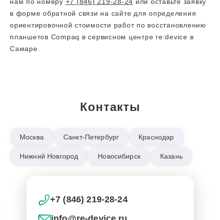
нам по номеру
+7 (846) 219-28-24
или оставьте заявку
в форме обратной связи на сайте для определения
ориентировочной стоимости работ по восстановлению
планшетов Compaq в сервисном центре re:device в
Самаре.
Контакты
Москва
Санкт-Петербург
Краснодар
Нижний Новгород
Новосибирск
Казань
+7 (846) 219-28-24
info@re-device.ru