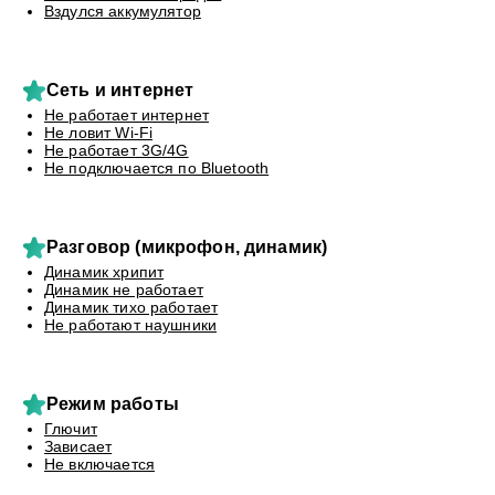
Вздулся аккумулятор
Сеть и интернет
Не работает интернет
Не ловит Wi-Fi
Не работает 3G/4G
Не подключается по Bluetooth
Разговор (микрофон, динамик)
Динамик хрипит
Динамик не работает
Динамик тихо работает
Не работают наушники
Режим работы
Глючит
Зависает
Не включается