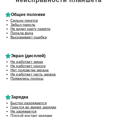
Общие поломки
Сильно греется
Забыл пароль
Не видит карту памяти
Попала вода
Выскакивает ошибка
Экран (дисплей)
Не работает экран
Не работает сенсор
Нет подсветки экрана
Не работает часть экрана
Появились полосы
Зарядка
Быстро разряжается
Греется во время зарядки
Не заряжается
Плохой контакт зарядки