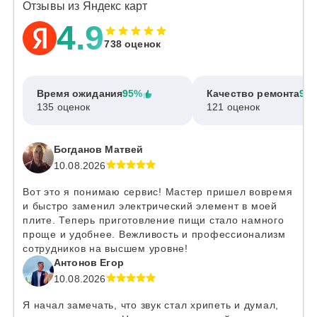
Отзывы из Яндекс карт
4.9
738 оценок
Время ожидания
95%
Качество ремонта
97
135 оценок
121 оценок
Богданов Матвей
10.08.2026
Вот это я понимаю сервис! Мастер пришел вовремя
и быстро заменил электрический элемент в моей
плите. Теперь приготовление пищи стало намного
проще и удобнее. Вежливость и профессионализм
сотрудников на высшем уровне!
Антонов Егор
10.08.2026
Я начал замечать, что звук стал хрипеть и думал,