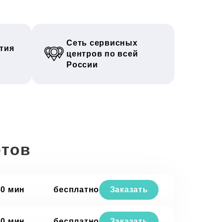
Сеть сервисных
тия
центров по всей
России
етов
30 мин
бесплатно
Заказать
30 мин
бесплатно
Заказать