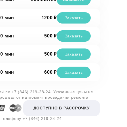
60 мин
1200 ₽
Заказать
60 мин
500 ₽
Заказать
60 мин
500 ₽
Заказать
60 мин
600 ₽
Заказать
лей по
+7 (846) 219-28-24
. Указанные цены не
урса валют на момент проведения ремонта
ДОСТУПНО В РАССРОЧКУ
о телефону
+7 (846) 219-28-24