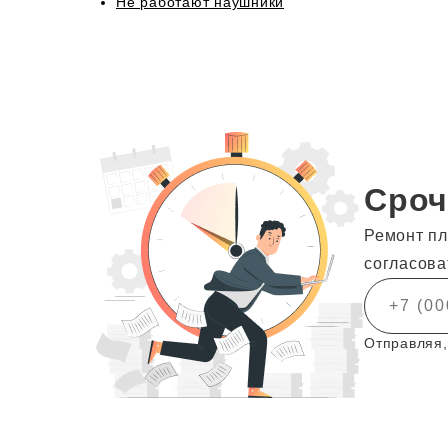
Не работают наушники
Сроч
Ремонт пл
согласова
Отправляя,