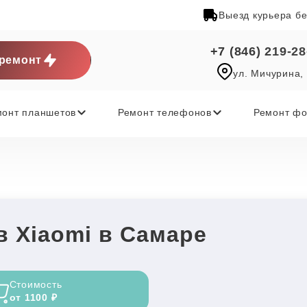
Выезд курьера б
+7 (846) 219-28
ремонт
ул. Мичурина,
монт планшетов
Ремонт телефонов
Ремонт фо
 Xiaomi в Самаре
Стоимость
от 1100 ₽