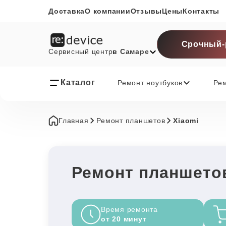
Доставка
О компании
Отзывы
Цены
Контакты
Срочный-
Сервисный центр
в Самаре
Каталог
Ремонт ноутбуков
Ре
Главная
Ремонт планшетов
Xiaomi
Ремонт планшетов
Время ремонта
от 20 минут