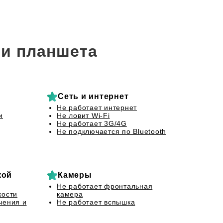
и планшета
Сеть и интернет
Не работает интернет
и
Не ловит Wi-Fi
Не работает 3G/4G
Не подключается по Bluetooth
кой
Камеры
Не работает фронтальная
кости
камера
чения и
Не работает вспышка