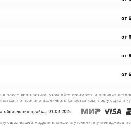
от 
от 
от 
от 
на после диагностики, уточняйте стоимость и наличие дета
личаться по причине различного качества комплектующих и к
а обновления прайса: 01.08.2026
ектующих вашей модели планшета уточняйте у менеджера п