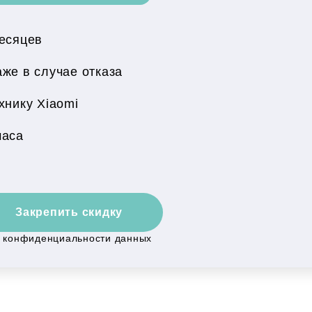
месяцев
же в случае отказа
хнику Xiaomi
часа
Закрепить скидку
й конфиденциальности данных