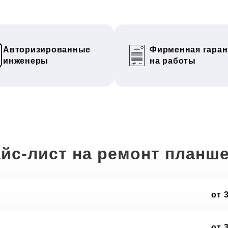
Авторизированные
Фирменная гаран
инженеры
на работы
йс-лист на ремонт планш
от 
от 