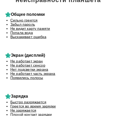
Общие поломки
Сильно греется
Забыл пароль
Не видит карту памяти
Попала вода
Выскакивает ошибка
Экран (дисплей)
Не работает экран
Не работает сенсор
Нет подсветки экрана
Не работает часть экрана
Появились полосы
Зарядка
Быстро разряжается
Греется во время зарядки
Не заряжается
Плохой контакт зарядки