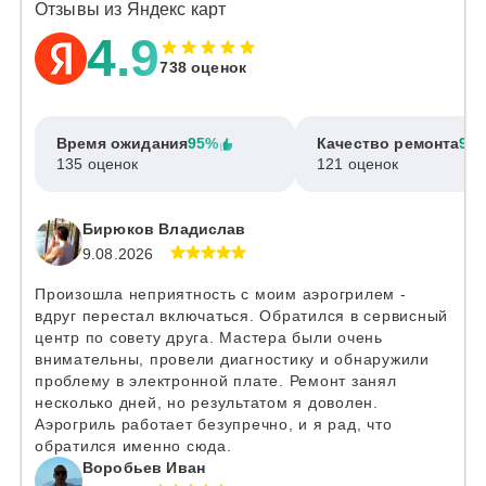
Отзывы из Яндекс карт
4.9
738 оценок
Время ожидания
95%
Качество ремонта
97
135 оценок
121 оценок
Бирюков Владислав
9.08.2026
Произошла неприятность с моим аэрогрилем -
вдруг перестал включаться. Обратился в сервисный
центр по совету друга. Мастера были очень
внимательны, провели диагностику и обнаружили
проблему в электронной плате. Ремонт занял
несколько дней, но результатом я доволен.
Аэрогриль работает безупречно, и я рад, что
обратился именно сюда.
Воробьев Иван