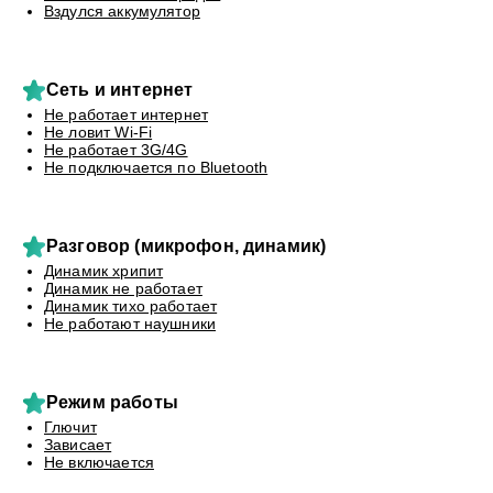
Вздулся аккумулятор
Сеть и интернет
Не работает интернет
Не ловит Wi-Fi
Не работает 3G/4G
Не подключается по Bluetooth
Разговор (микрофон, динамик)
Динамик хрипит
Динамик не работает
Динамик тихо работает
Не работают наушники
Режим работы
Глючит
Зависает
Не включается