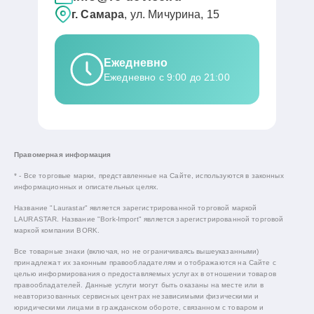
г. Самара
, ул. Мичурина, 15
Ежедневно
Ежедневно с 9:00 до 21:00
Правомерная информация
* - Все торговые марки, представленные на Сайте, используются в законных
информационных и описательных целях.
Название "Laurastar" является зарегистрированной торговой маркой
LAURASTAR. Название "Bork-Import" является зарегистрированной торговой
маркой компании BORK.
Все товарные знаки (включая, но не ограничиваясь вышеуказанными)
принадлежат их законным правообладателям и отображаются на Сайте с
целью информирования о предоставляемых услугах в отношении товаров
правообладателей. Данные услуги могут быть оказаны на месте или в
неавторизованных сервисных центрах независимыми физическими и
юридическими лицами в гражданском обороте, связанном с товаром и