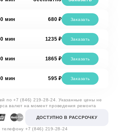
60 мин
680 ₽
Заказать
60 мин
1235 ₽
Заказать
60 мин
1865 ₽
Заказать
60 мин
595 ₽
Заказать
лей по
+7 (846) 219-28-24
. Указанные цены не
урса валют на момент проведения ремонта
ДОСТУПНО В РАССРОЧКУ
о телефону
+7 (846) 219-28-24