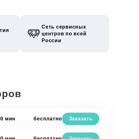
Сеть сервисных
тия
центров по всей
России
оров
30 мин
бесплатно
Заказать
30 мин
бесплатно
Заказать