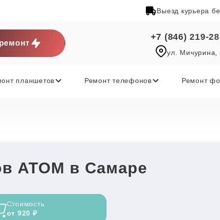
Выезд курьера б
+7 (846) 219-28
ремонт
ул. Мичурина,
монт планшетов
Ремонт телефонов
Ремонт фо
ов ATOM в Самаре
Стоимость
от 920 ₽