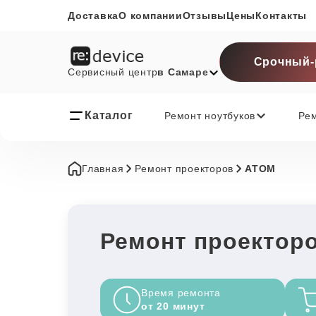
Доставка
О компании
Отзывы
Цены
Контакты
Срочный-
Сервисный центр
в Самаре
Каталог
Ремонт ноутбуков
Ре
Главная
Ремонт проекторов
ATOM
Ремонт проектор
Время ремонта
от 20 минут