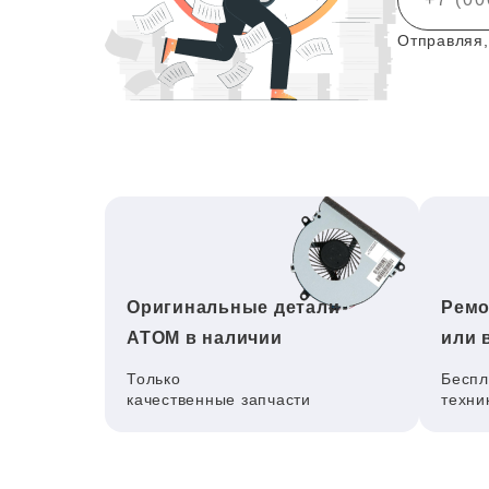
Отправляя,
Оригинальные детали
Ремо
ATOM в наличии
или 
Только
Беспл
качественные запчасти
техни