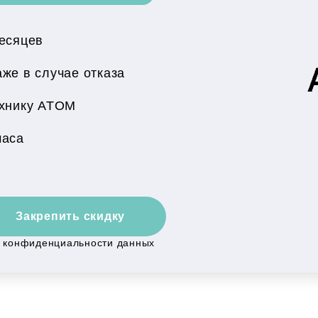
месяцев
же в случае отказа
хнику ATOM
часа
Закрепить скидку
й конфиденциальности данных