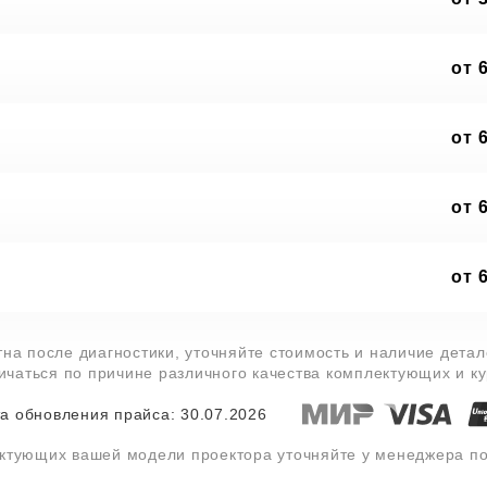
от 
от 
от 
от 
тна после диагностики, уточняйте стоимость и наличие дета
личаться по причине различного качества комплектующих и к
а обновления прайса: 30.07.2026
ектующих вашей модели проектора уточняйте у менеджера п