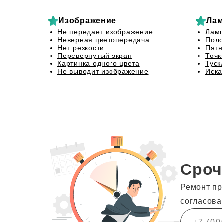
Изображение
Лам
Не передает изображение
Лам
Неверная цветопередача
Поло
Нет резкости
Пятн
Перевернутый экран
Точк
Картинка одного цвета
Туск
Не выводит изображение
Иска
Сроч
Ремонт пр
согласова