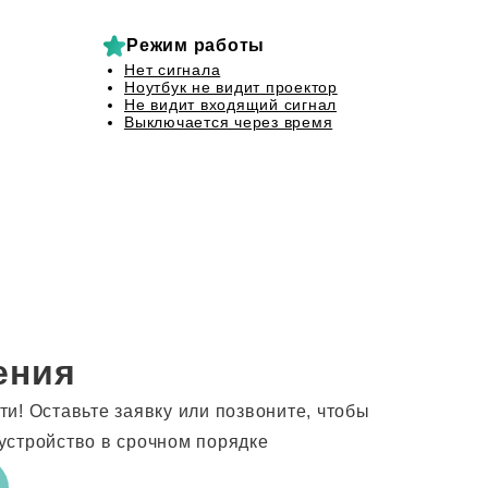
Режим работы
Нет сигнала
Ноутбук не видит проектор
Не видит входящий сигнал
Выключается через время
ения
и! Оставьте заявку или позвоните, чтобы
устройство в срочном порядке