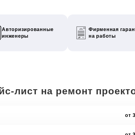
Авторизированные
Фирменная гаран
инженеры
на работы
йс-лист на ремонт проект
от 
от 