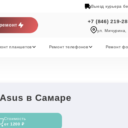
Выезд курьера б
+7 (846) 219-28
ремонт
ул. Мичурина,
монт планшетов
Ремонт телефонов
Ремонт фо
 Asus в Самаре
Стоимость
от 1200 ₽