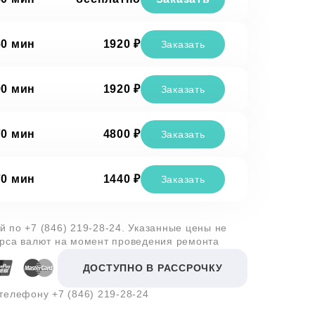
60 мин
1920 ₽
Заказать
90 мин
1920 ₽
Заказать
70 мин
4800 ₽
Заказать
70 мин
1440 ₽
Заказать
ей по
+7 (846) 219-28-24
. Указанные цены не
урса валют на момент проведения ремонта
ДОСТУПНО В РАССРОЧКУ
 телефону
+7 (846) 219-28-24