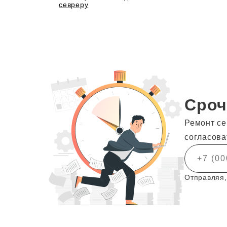
севреру
Сроч
Ремонт се
согласова
Отправляя,