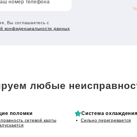
аш номер телефона
я, Вы соглашаетесь с
ой конфиденциальности данных
руем любые неисправнос
щие поломки
Система охлаждени
правность сетевой карты
Сильно перегревается
апускается