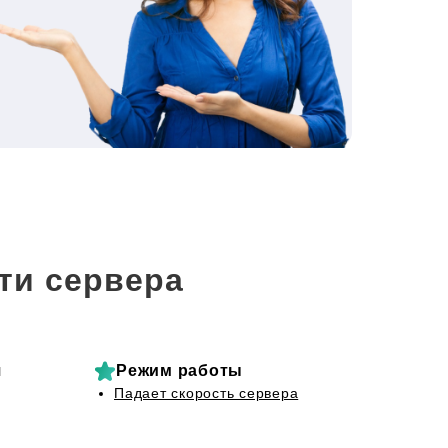
ти сервера
я
Режим работы
Падает скорость сервера