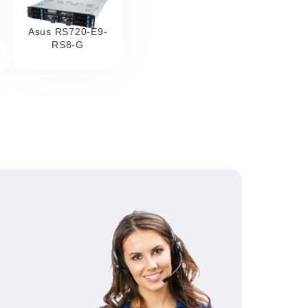
Asus RS720-E9-
RS8-G