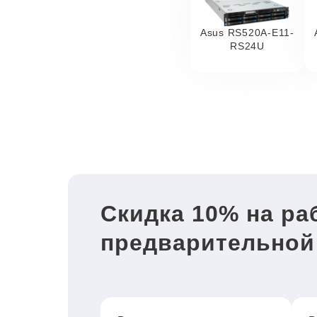
Asus RS520A-E11-
RS24U
Скидка 10% на ра
предварительной