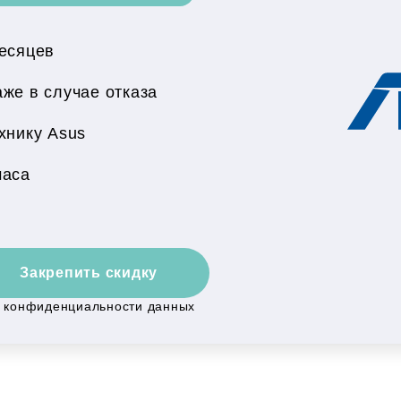
месяцев
же в случае отказа
хнику Asus
часа
Закрепить скидку
й конфиденциальности данных