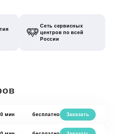
Сеть сервисных
тия
центров по всей
России
ров
30 мин
бесплатно
Заказать
30 мин
бесплатно
Заказать