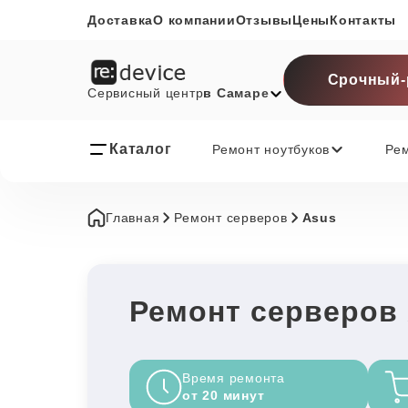
Доставка
О компании
Отзывы
Цены
Контакты
Срочный-
Сервисный центр
в Самаре
Каталог
Ремонт ноутбуков
Ре
Главная
Ремонт серверов
Asus
Ремонт серверов
Время ремонта
от 20 минут