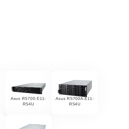
Asus RS700-E11-
Asus RS700A-E11-
RS4U
RS4U