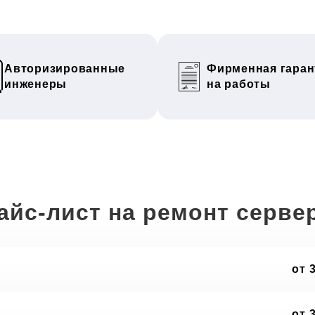
Авторизированные
Фирменная гаран
инженеры
на работы
айс-лист на ремонт серве
от 
от 