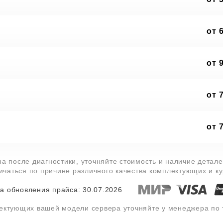
от 
от 
от 
от 
на после диагностики, уточняйте стоимость и наличие детал
личаться по причине различного качества комплектующих и к
а обновления прайса: 30.07.2026
лектующих вашей модели сервера уточняйте у менеджера по