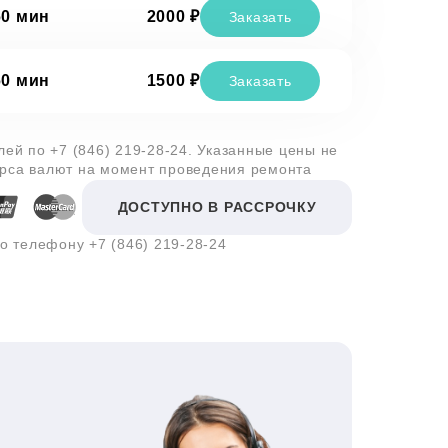
60 мин
2000 ₽
Заказать
60 мин
1500 ₽
Заказать
алей по
+7 (846) 219-28-24
. Указанные цены не
урса валют на момент проведения ремонта
ДОСТУПНО В РАССРОЧКУ
по телефону
+7 (846) 219-28-24