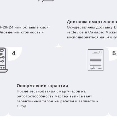
Доставка смарт-часо
-28-24 или оставьте свой
Осуществляем доставку В
Определим стоимость и
re:device в Самаре. Може
воспользоваться нашей к
4
5
Оформление гарантии
После тестирования смарт-часов на
работоспособность мастер выписывает
гарантийный талон на работы и запчасти -
1 год