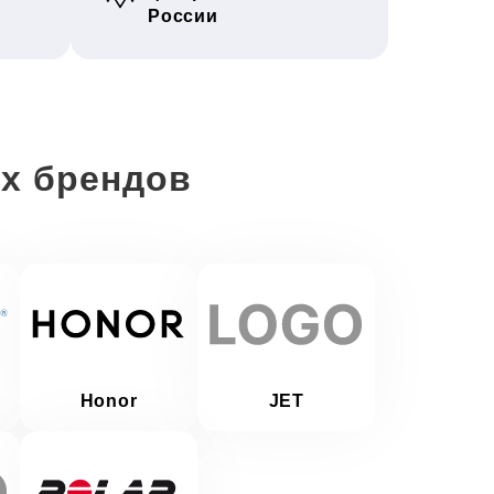
России
х брендов
Honor
JET