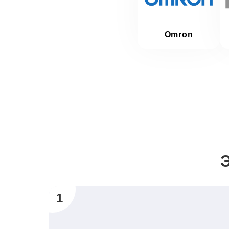
Omron
1