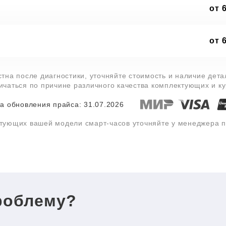
от 
от 
стна после диагностики, уточняйте стоимость и наличие дет
личаться по причине различного качества комплектующих и к
а обновления прайса: 31.07.2026
ктующих вашей модели смарт-часов уточняйте у менеджера 
роблему?