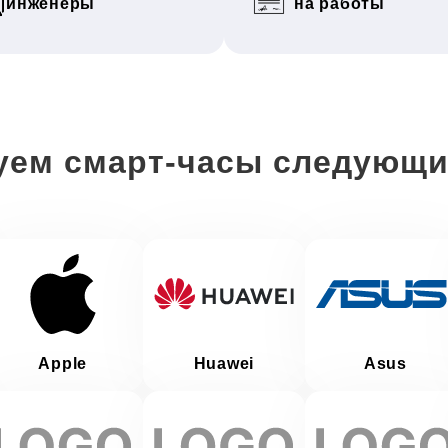
инженеры
на работы
уем смарт-часы следующи
Apple
Huawei
Asus