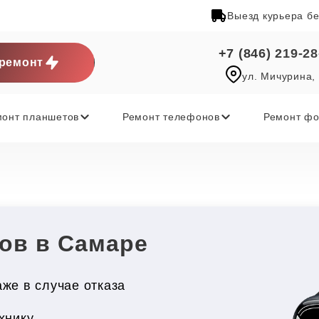
Выезд курьера б
+7 (846) 219-28
ремонт
ул. Мичурина,
монт планшетов
Ремонт телефонов
Ремонт фо
ов в Самаре
же в случае отказа
хнику