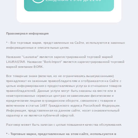
Правомерная информация
* - Все торговые марки, представленные на Сайте, используются в законных
информационных и описательных целях.
Название "Laurastar" является зарегистрированной торговой маркой
LAURASTAR. Название "Bork-Import" является зарегистрированной торговой
маркой компании BORK.
Все товарные знаки (включая, но не ограничиваясь вышеуказанными)
принадлежат их законным правообладателям и отображаются на Сайте с
целью информирования о предоставляемых услугах в отношении товаров
правообладателей. Данные услуги могут быть оказаны на месте или в
неавторизованных сервисных центрах независимыми физическими и
юридическими лицами в гражданском обороте, связанном с товаром и
включенном в статью 1487 Гражданского кодекса Российской Федерации.
Информация, представленная на данном сайте, носит ознакомительный
характер и не является публичной офертой.
Разговор может быть записан с целью повышения качества обслуживания.
* - Торговые марки, представленные на этом сайте, используются в