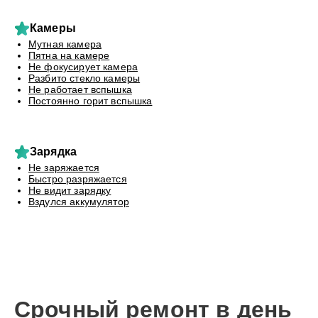
Камеры
Мутная камера
Пятна на камере
Не фокусирует камера
Разбито стекло камеры
Не работает вспышка
Постоянно горит вспышка
Зарядка
Не заряжается
Быстро разряжается
Не видит зарядку
Вздулся аккумулятор
Срочный ремонт в день