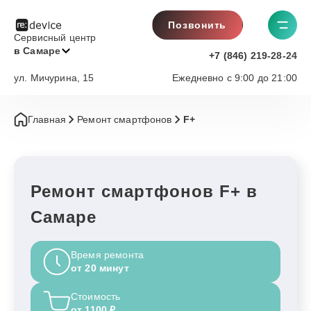
Позвонить
Сервисный центр
в Самаре
+7 (846) 219-28-24
ул. Мичурина, 15
Ежедневно с 9:00 до 21:00
Главная
Ремонт смартфонов
F+
Ремонт смартфонов F+ в
Самаре
Время ремонта
от 20 минут
Стоимость
от 1100 ₽