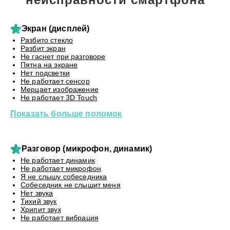
Экран (дисплей)
Разбито стекло
Разбит экран
Не гаснет при разговоре
Пятна на экране
Нет подсветки
Не работает сенсор
Мерцает изображение
Не работает 3D Touch
Показать больше поломок
Разговор (микрофон, динамик)
Не работает динамик
Не работает микрофон
Я не слышу собеседника
Собеседник не слышит меня
Нет звука
Тихий звук
Хрипит звук
Не работает вибрация