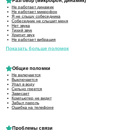
Разговор (микрофон, динамик)
Не работает динамик
Не работает микрофон
Я не слышу собеседника
Собеседник не слышит меня
Нет звука
Тихий звук
Хрипит звук
Не работает вибрация
Показать больше поломок
Общие поломки
Не включается
Выключается
Упал в воду
Сильно греется
Зависает
Компьютер не видит
Забыл пароль
Ошибка на телефоне
Проблемы связи