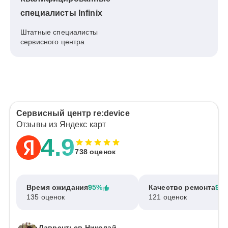
специалисты Infinix
Штатные специалисты
сервисного центра
Сервисный центр re:device
Отзывы из Яндекс карт
4.9
738 оценок
Время ожидания
95%
Качество ремонта
97
135 оценок
121 оценок
Лаврентьев Николай